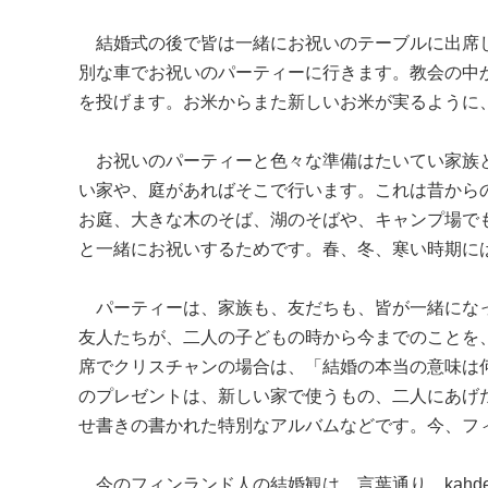
結婚式の後で皆は一緒にお祝いのテーブルに出席します
別な車でお祝いのパーティーに行きます。教会の中から車
を投げます。お米からまた新しいお米が実るように
お祝いのパーティーと色々な準備はたいてい家族と
い家や、庭があればそこで行います。これは昔から
お庭、大きな木のそば、湖のそばや、キャンプ場で
と一緒にお祝いするためです。春、冬、寒い時期に
パーティーは、家族も、友だちも、皆が一緒になっ
友人たちが、二人の子どもの時から今までのことを
席でクリスチャンの場合は、「結婚の本当の意味は
のプレゼントは、新しい家で使うもの、二人にあげ
せ書きの書かれた特別なアルバムなどです。今、フ
今のフィンランド人の結婚観は、言葉通り、kahden