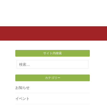
サイト内検索
検
索:
カテゴリー
お知らせ
イベント