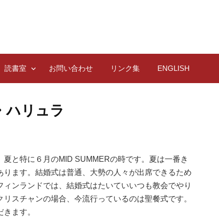
読書室
お問い合わせ
リンク集
ENGLISH
・ハリュラ
と特に６月のMID SUMMERの時です。夏は一番き
あります。結婚式は普通、大勢の人々が出席できるため
フィンランドでは、結婚式はたいていいつも教会でやり
クリスチャンの場合、今流行っているのは聖餐式です。
だきます。