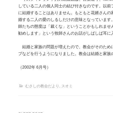
している二人の個人同士の結び付きなのです。以前
に結婚することはありません。もともと花婿さんの
婚する二人の愛のしるしだけの意味となっています
師たちの態度は「裁くな」ということかもしれませ
勧めします」という牧師さんのお話がしばしば耳に入って
結婚と家族の問題が増えたので、教会がそのために
プなどを行うようになりました。教会は結婚と家族
（2002年 6月号）
むさしの教会だより
,
スオミ