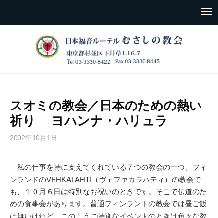
スオミの教会／日本のための熱い
祈り ヨハンナ・ハリュラ
2002年10月1日
私の仕事を特に支えてくれている７つの教会の一つ、フィ
ンランドのVEHKALAHTI（ヴェファカラハティ）の教会で
も、１０月６日は特別なお祝いのときです。そこで伝道のた
めの食事会があります。普通フィンランドの教会では昼ご飯
は無いけれど、このように特別なイベントのときは色々な教