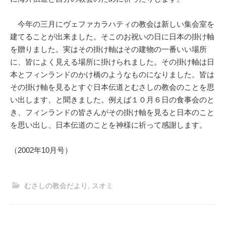
今年の三月にヴェファカラハティの教会は新しい集会室を
建てることが出来ました。そこのお祝いの日に日本の掛け軸
を贈りました。実はその掛け軸はその建物の一番いい場所
に、皆によく見える場所に掛けられました。その掛け軸は日
本とフィンランドのかけ橋のようなものになりました。皆は
その掛け軸を見るとすぐ日本伝道とむさしの教会のことを思
い出します、と聞きました。例えば１０月６日の食事会のと
き、フィンランドの皆さんがその掛け軸を見ると日本のこと
を思い出し、日本伝道のことを神様に祈って感謝します。
（2002年10月号）
むさしの教会だより
,
スオミ