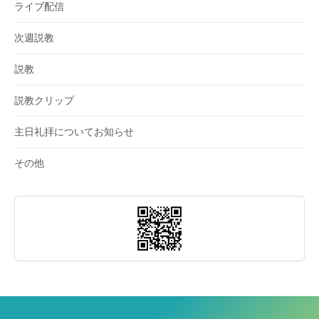
ライブ配信
次週説教
説教
説教クリップ
主日礼拝についてお知らせ
その他