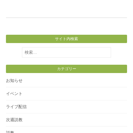
サイト内検索
検
索:
カテゴリー
お知らせ
イベント
ライブ配信
次週説教
説教