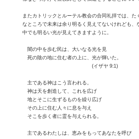
またカトリックとルーテル教会の合同礼拝では、た
なところで未来は余り明るく見えてないけれども、
中でも明るい光が見えてきますように。
闇の中を歩む民は、大いなる光を見
死の陰の地に住む者の上に、光が輝いた。
(イザヤ 9:1)
主である神はこう言われる。
神は天を創造して、これを広げ
地とそこに生ずるものを繰り広げ
その上に住む人々に息を与え
そこを歩く者に霊を与えられる。
主であるわたしは、恵みをもってあなたを呼び