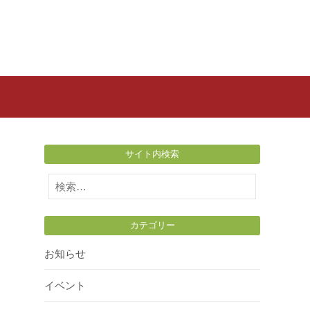
サイト内検索
検
索:
カテゴリー
お知らせ
イベント