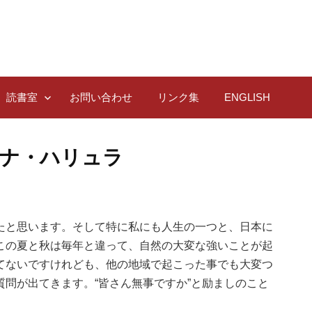
読書室
お問い合わせ
リンク集
ENGLISH
ンナ・ハリュラ
たと思います。そして特に私にも人生の一つと、日本に
この夏と秋は毎年と違って、自然の大変な強いことが起
てないですけれども、他の地域で起こった事でも大変つ
問が出てきます。“皆さん無事ですか”と励ましのこと