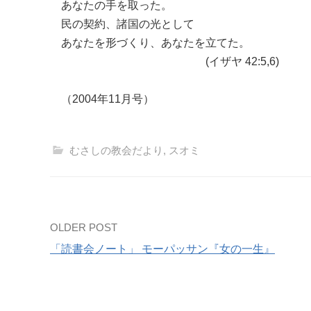
あなたの手を取った。
民の契約、諸国の光として
あなたを形づくり、あなたを立てた。
(イザヤ 42:5,6)
（2004年11月号）
むさしの教会だより
,
スオミ
Post
OLDER POST
「読書会ノート」 モーパッサン『女の一生』
navigation