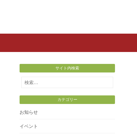
サイト内検索
検
索:
カテゴリー
お知らせ
イベント