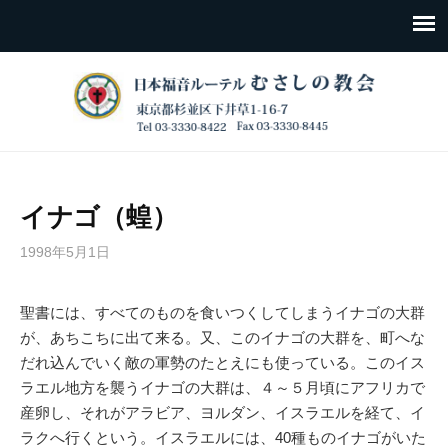
イナゴ（蝗）
1998年5月1日
聖書には、すべてのものを食いつくしてしまうイナゴの大群
が、あちこちに出て来る。又、このイナゴの大群を、町へな
だれ込んでいく敵の軍勢のたとえにも使っている。このイス
ラエル地方を襲うイナゴの大群は、４～５月頃にアフリカで
産卵し、それがアラビア、ヨルダン、イスラエルを経て、イ
ラクへ行くという。イスラエルには、40種ものイナゴがいた