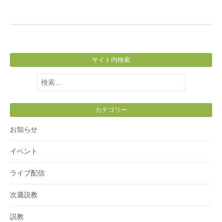
サイト内検索
検
索:
カテゴリー
お知らせ
イベント
ライブ配信
次週説教
説教