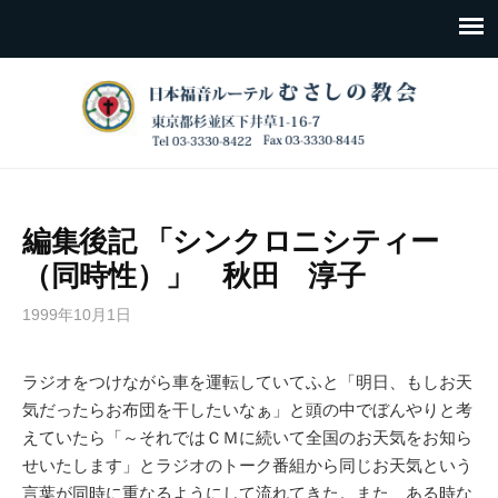
編集後記 「シンクロニシティー
（同時性）」 秋田 淳子
1999年10月1日
ラジオをつけながら車を運転していてふと「明日、もしお天
気だったらお布団を干したいなぁ」と頭の中でぼんやりと考
えていたら「～それではＣＭに続いて全国のお天気をお知ら
せいたします」とラジオのトーク番組から同じお天気という
言葉が同時に重なるようにして流れてきた。また、ある時な