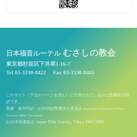
むさしの教会
日本福音ルーテル
東京都杉並区下井草1-16-7
Tel 03-3330-8422
Fax 03-3330-8445
このサイト（下位のページを含む）に引用されているのは聖書新共同
訳です。
聖書 新共同訳：(c)共同訳聖書実行委員会
Executive Committee of The
Common Bible Translation
(c)日本聖書協会 Japan Bible Society, Tokyo 1987,1988