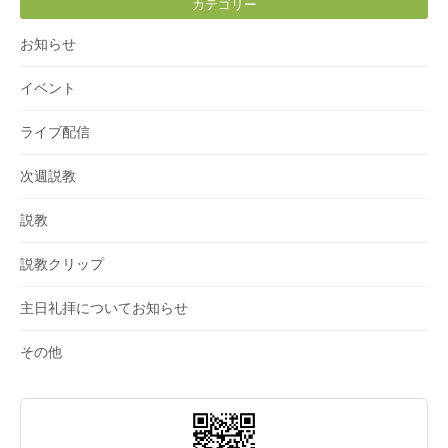
カテゴリー
お知らせ
イベント
ライブ配信
次週説教
説教
説教クリップ
主日礼拝についてお知らせ
その他