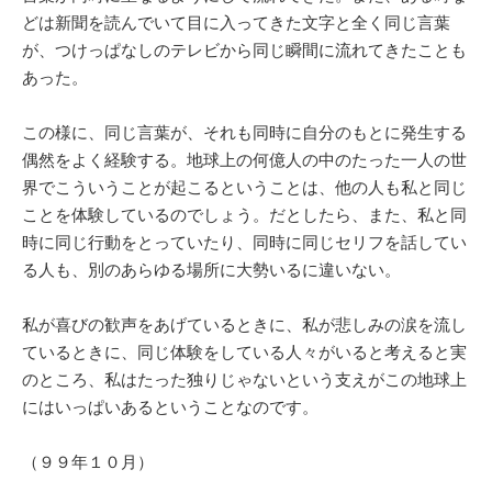
どは新聞を読んでいて目に入ってきた文字と全く同じ言葉
が、つけっぱなしのテレビから同じ瞬間に流れてきたことも
あった。
この様に、同じ言葉が、それも同時に自分のもとに発生する
偶然をよく経験する。地球上の何億人の中のたった一人の世
界でこういうことが起こるということは、他の人も私と同じ
ことを体験しているのでしょう。だとしたら、また、私と同
時に同じ行動をとっていたり、同時に同じセリフを話してい
る人も、別のあらゆる場所に大勢いるに違いない。
私が喜びの歓声をあげているときに、私が悲しみの涙を流し
ているときに、同じ体験をしている人々がいると考えると実
のところ、私はたった独りじゃないという支えがこの地球上
にはいっぱいあるということなのです。
（９９年１０月）