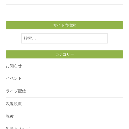
サイト内検索
検
索:
カテゴリー
お知らせ
イベント
ライブ配信
次週説教
説教
説教クリップ