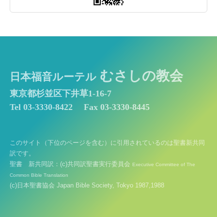
むさしの教会
日本福音ルーテル
東京都杉並区下井草1-16-7
Tel 03-3330-8422
Fax 03-3330-8445
このサイト（下位のページを含む）に引用されているのは聖書新共同
訳です。
聖書 新共同訳：(c)共同訳聖書実行委員会
Executive Committee of The
Common Bible Translation
(c)日本聖書協会 Japan Bible Society, Tokyo 1987,1988