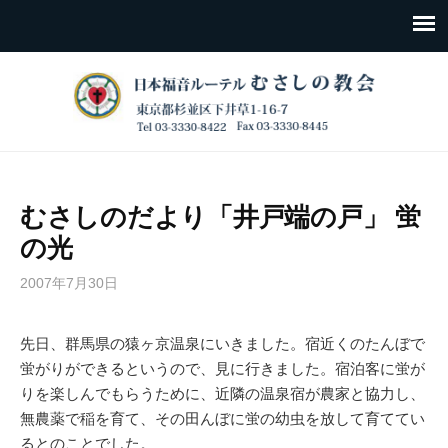
むさしのだより「井戸端の戸」 蛍
の光
2007年7月30日
先日、群馬県の猿ヶ京温泉にいきました。宿近くのたんぼで
蛍がりができるというので、見に行きました。宿泊客に蛍が
りを楽しんでもらうために、近隣の温泉宿が農家と協力し、
無農薬で稲を育て、その田んぼに蛍の幼虫を放して育ててい
るとのことでした。