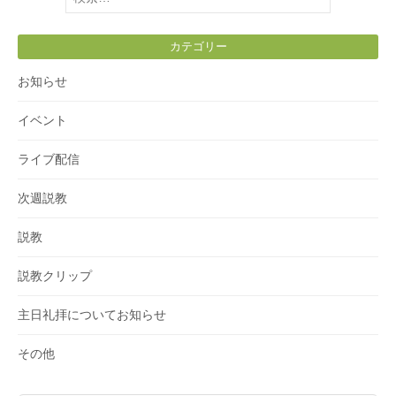
索:
カテゴリー
お知らせ
イベント
ライブ配信
次週説教
説教
説教クリップ
主日礼拝についてお知らせ
その他