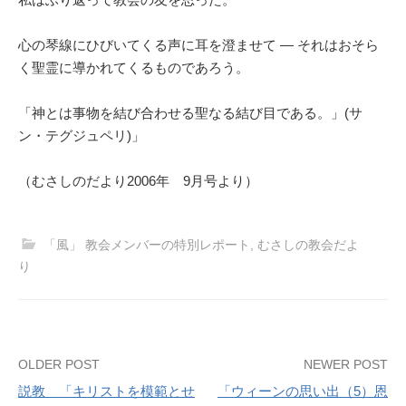
心の琴線にひびいてくる声に耳を澄ませて ― それはおそら
く聖霊に導かれてくるものであろう。
「神とは事物を結び合わせる聖なる結び目である。」(サ
ン・テグジュペリ)」
（むさしのだより2006年 9月号より）
「風」 教会メンバーの特別レポート
,
むさしの教会だよ
り
Post
OLDER POST
NEWER POST
説教 「キリストを模範とせ
「ウィーンの思い出（5）恩
navigation