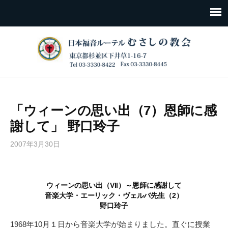
「ウィーンの思い出（7）恩師に感
謝して」 野口玲子
2007年3月30日
ウィーンの思い出（VII）～恩師に感謝して
音楽大学・エーリック・ヴェルバ先生（2）
野口玲子
1968年10月１日から音楽大学が始まりました。直ぐに授業