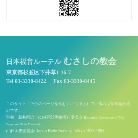
むさしの教会
日本福音ルーテル
東京都杉並区下井草1-16-7
Tel 03-3330-8422
Fax 03-3330-8445
このサイト（下位のページを含む）に引用されているのは聖書新共同
訳です。
聖書 新共同訳：(c)共同訳聖書実行委員会
Executive Committee of The
Common Bible Translation
(c)日本聖書協会 Japan Bible Society, Tokyo 1987,1988