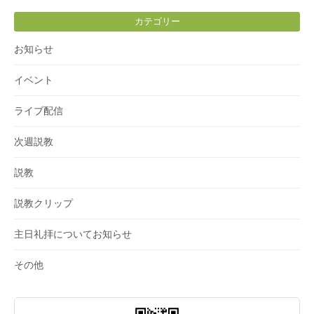
カテゴリー
お知らせ
イベント
ライブ配信
次週説教
説教
説教クリップ
主日礼拝についてお知らせ
その他