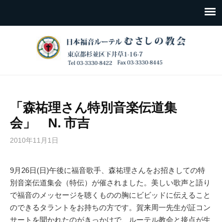
「森祐理さん特別音楽伝道集
会」 N. 市吉
2010年11月1日
9月26日(日)午後に福音歌手、森祐理さんをお招きしての特
別音楽伝道集会（特伝）が催されました。美しい歌声と語り
で福音のメッセージを聴くものの胸にビビッドに伝えること
のできるタラントをお持ちの方です。賀来周一先生が証コン
サートを聞かれたのがきっかけで、ルーテル教会と接点が生