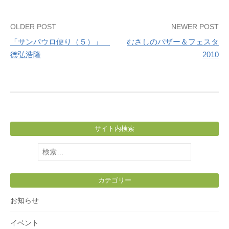
Post
OLDER POST
NEWER POST
「サンパウロ便り（５）」
むさしのバザー＆フェスタ
navigation
徳弘浩隆
2010
サイト内検索
検
索:
カテゴリー
お知らせ
イベント