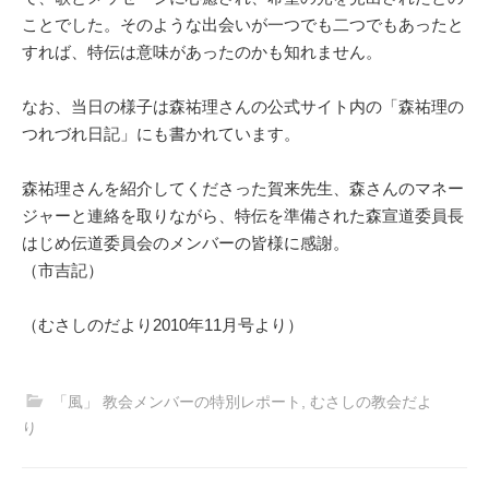
ことでした。そのような出会いが一つでも二つでもあったと
すれば、特伝は意味があったのかも知れません。
なお、当日の様子は森祐理さんの公式サイト内の「森祐理の
つれづれ日記」にも書かれています。
森祐理さんを紹介してくださった賀来先生、森さんのマネー
ジャーと連絡を取りながら、特伝を準備された森宣道委員長
はじめ伝道委員会のメンバーの皆様に感謝。
（市吉記）
（むさしのだより2010年11月号より）
「風」 教会メンバーの特別レポート
,
むさしの教会だよ
り