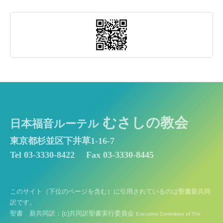
むさしの教会
日本福音ルーテル
東京都杉並区下井草1-16-7
Tel 03-3330-8422
Fax 03-3330-8445
このサイト（下位のページを含む）に引用されているのは聖書新共同
訳です。
聖書 新共同訳：(c)共同訳聖書実行委員会
Executive Committee of The