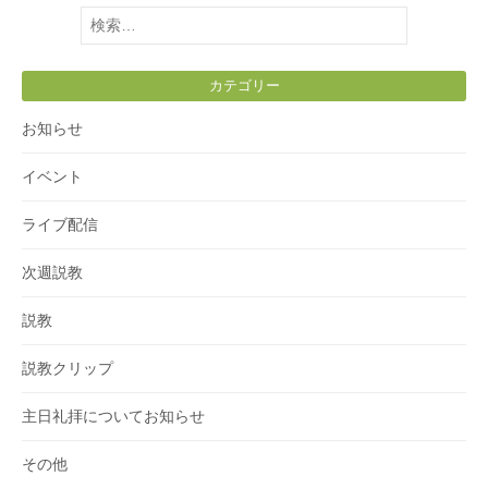
検
索:
カテゴリー
お知らせ
イベント
ライブ配信
次週説教
説教
説教クリップ
主日礼拝についてお知らせ
その他