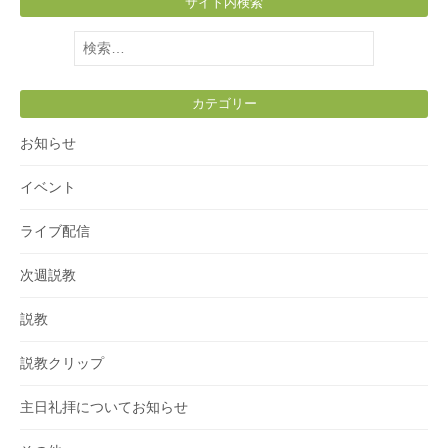
サイト内検索
検
索:
カテゴリー
お知らせ
イベント
ライブ配信
次週説教
説教
説教クリップ
主日礼拝についてお知らせ