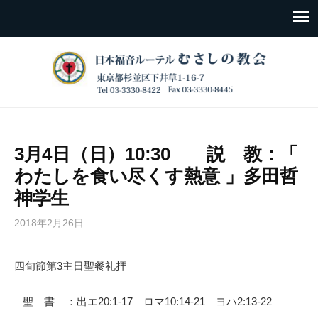
3月4日（日）10:30 説 教：「
わたしを食い尽くす熱意 」多田哲
神学生
2018年2月26日
四旬節第3主日聖餐礼拝
– 聖 書 – ：出エ20:1-17 ロマ10:14-21 ヨハ2:13-22