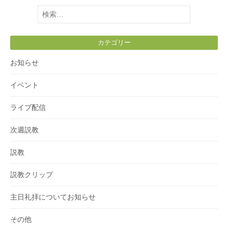
検
索:
カテゴリー
お知らせ
イベント
ライブ配信
次週説教
説教
説教クリップ
主日礼拝についてお知らせ
その他