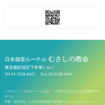
むさしの教会
日本福音ルーテル
東京都杉並区下井草1-16-7
Tel 03-3330-8422
Fax 03-3330-8445
このサイト（下位のページを含む）に引用されているのは聖書新共同
訳です。
聖書 新共同訳：(c)共同訳聖書実行委員会
Executive Committee of The