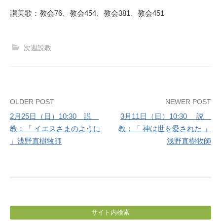
讃美歌：教会76、教会454、教会381、教会451
次週説教
Post
OLDER POST
NEWER POST
2月25日（日）10:30 説
3月11日（日）10:30 説
navigation
教：「 イエスさまのように
教：「 神は世を愛された 」
」浅野直樹牧師
浅野直樹牧師
サイト内検索