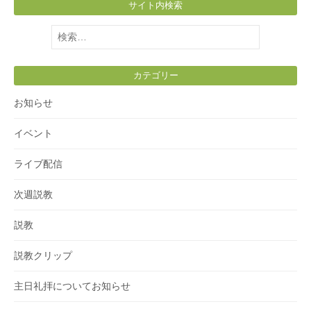
サイト内検索
検
索:
カテゴリー
お知らせ
イベント
ライブ配信
次週説教
説教
説教クリップ
主日礼拝についてお知らせ