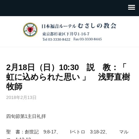
2月18日（日）10:30 説 教：「
虹に込められた思い 」 浅野直樹
牧師
2018年2月13日
四旬節第1主日礼拝
聖 書：創世記 9:8-17、 Iペトロ 3:18-22、 マル