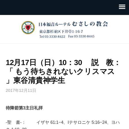
12月17日（日）10：30 説 教：
「 もう待ちきれないクリスマス
」東谷清貴神学生
2017年12月11日
待降節第3主日礼拝
-聖 書-： イザヤ 61:1−4、Iテサロニケ 5:16−24、ヨハ