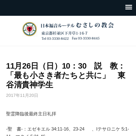
11月26日（日）10：30 説 教：
「最も小さき者たちと共に」 東
谷清貴神学生
2017年11月20日
聖霊降臨後最終主日礼拝
-聖 書-：エゼキエル 34:11-16、23-24 、Iテサロニケ 5:1-