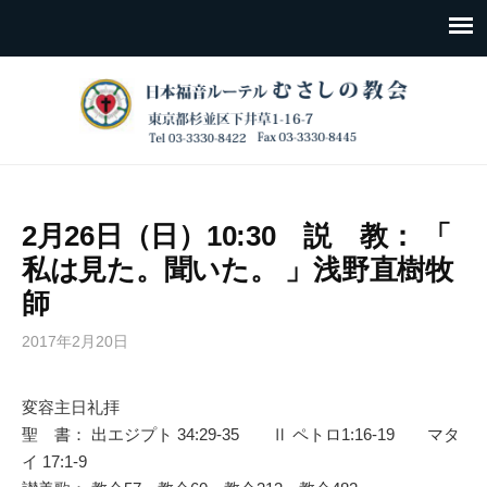
2月26日（日）10:30 説 教： 「
私は見た。聞いた。 」浅野直樹牧
師
2017年2月20日
変容主日礼拝
聖 書： 出エジプト 34:29-35 Ⅱ ペトロ1:16-19 マタ
イ 17:1-9