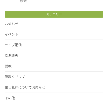
索:
カテゴリー
お知らせ
イベント
ライブ配信
次週説教
説教
説教クリップ
主日礼拝についてお知らせ
その他