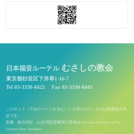
むさしの教会
日本福音ルーテル
東京都杉並区下井草1-16-7
Tel 03-3330-8422
Fax 03-3330-8445
このサイト（下位のページを含む）に引用されているのは聖書新共同
訳です。
聖書 新共同訳：(c)共同訳聖書実行委員会
Executive Committee of The
Common Bible Translation