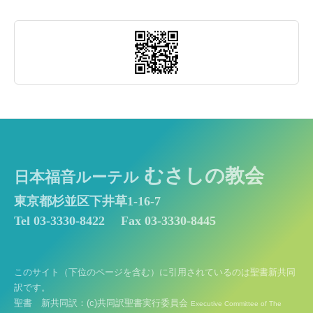
むさしの教会
日本福音ルーテル
東京都杉並区下井草1-16-7
Tel 03-3330-8422
Fax 03-3330-8445
このサイト（下位のページを含む）に引用されているのは聖書新共同
訳です。
聖書 新共同訳：(c)共同訳聖書実行委員会
Executive Committee of The