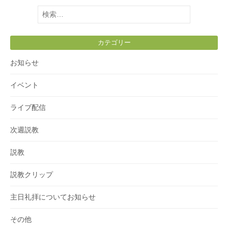
検
索:
カテゴリー
お知らせ
イベント
ライブ配信
次週説教
説教
説教クリップ
主日礼拝についてお知らせ
その他