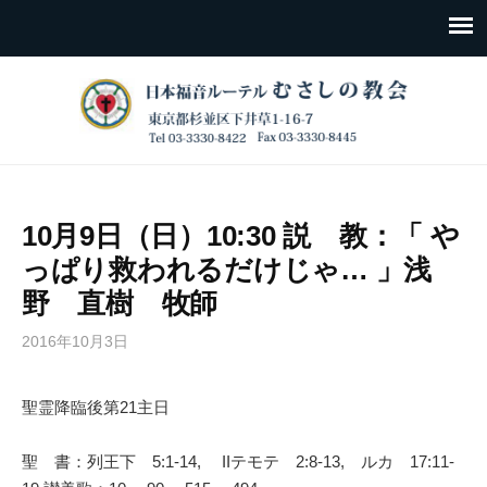
10月9日（日）10:30 説 教：「 や
っぱり救われるだけじゃ… 」浅
野 直樹 牧師
2016年10月3日
聖霊降臨後第21主日
聖 書：列王下 5:1-14, IIテモテ 2:8-13, ルカ 17:11-