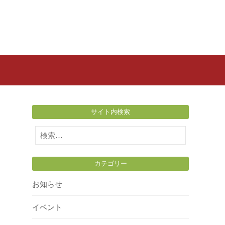
サイト内検索
検
索:
カテゴリー
お知らせ
イベント