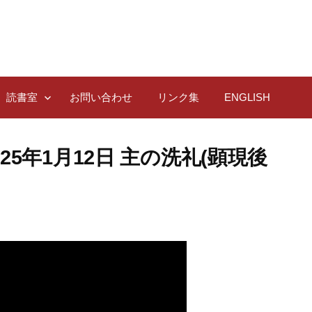
読書室
お問い合わせ
リンク集
ENGLISH
5年1月12日 主の洗礼(顕現後