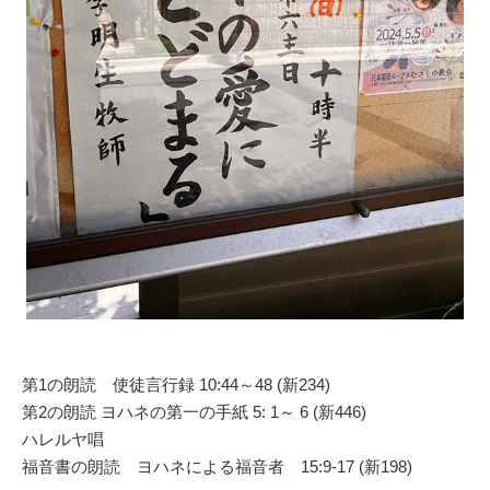
第1の朗読 使徒言行録 10:44～48 (新234)
第2の朗読 ヨハネの第一の手紙 5: 1～ 6 (新446)
ハレルヤ唱
福音書の朗読 ヨハネによる福音者 15:9-17 (新198)