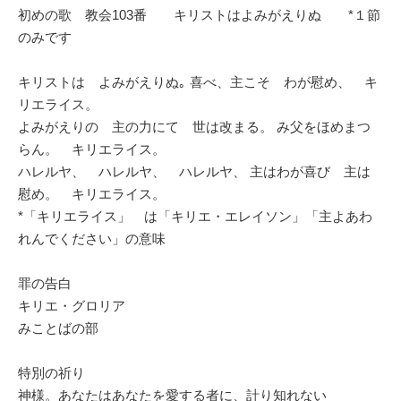
初めの歌 教会103番 キリストはよみがえりぬ *１節
のみです
キリストは よみがえりぬ｡ 喜べ、主こそ わが慰め、 キ
リエライス。
よみがえりの 主の力にて 世は改まる。 み父をほめまつ
らん。 キリエライス。
ハレルヤ、 ハレルヤ、 ハレルヤ、 主はわが喜び 主は
慰め。 キリエライス。
*「キリエライス」 は「キリエ・エレイソン」「主よあわ
れんでください」の意味
罪の告白
キリエ・グロリア
みことばの部
特別の祈り
神様。あなたはあなたを愛する者に、計り知れない