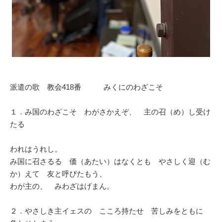
派遣の歌 教会418番 みくにのわざこそ
１．み国のわざこそ わがさかえぞ、 主の召（め）し受け
たる
われはうれし。
み国に召さるる 価（あたい）はなくとも やさしく迎（む
か）えて 友と呼びたもう、
わが主の、 みわざはげまん。
２．やさしき主イェスの こころ持たせ 苦しみをともに