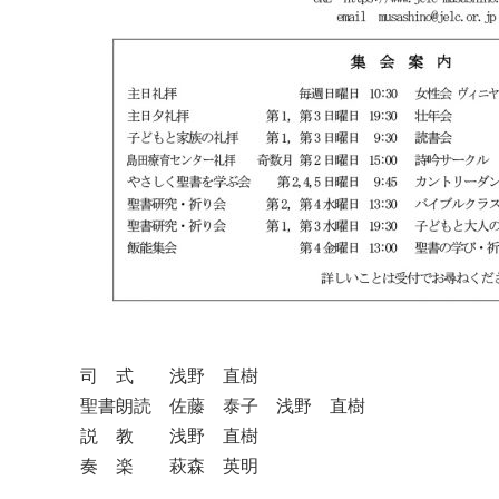
司 式 浅野 直樹
聖書朗読 佐藤 泰子 浅野 直樹
説 教 浅野 直樹
奏 楽 萩森 英明