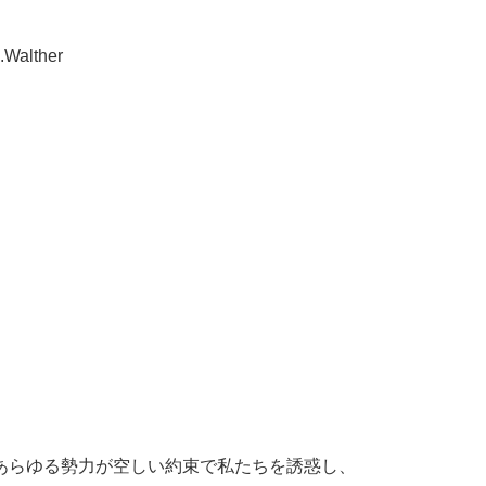
lther
あらゆる勢力が空しい約束で私たちを誘惑し、