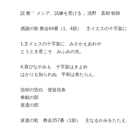
説 教「 メシア、試練を受ける 」浅野 直樹 牧師
感謝の歌 教会64番（1、4節） 主イエスの十字架に
1.主イェスの十字架に みさかえあれや
とうとき君こそ みふみの光。
4.喜びなやみも 十字架はきよめ
はかりも知られぬ 平和は来たらん。
信仰の告白 使徒信条
奉献の部
派遣の部
派遣の歌 教会357番（1節） 主なるかみをたたえ