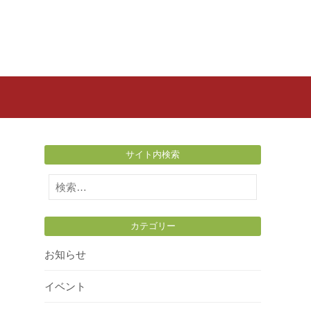
サイト内検索
検
索:
カテゴリー
お知らせ
イベント