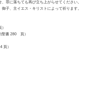
せ、罪に落ちても再び立ち上がらせてください。
、御子、主イエス・キリストによって祈ります。
 頁）
聖書 280 頁）
4 頁）