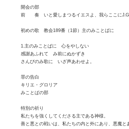
開会の部
前 奏 いと愛しまつるイエスよ、我らここにJ.G.Wa
初めの歌 教会189番（1節）主のみことばに
1.主のみことばに 心をやしない
感謝あふれて み前にぬかずき
さんびのみ歌に いざ声あわせよ。
罪の告白
キリエ・グロリア
みことばの部
特別の祈り
私たちを強くしてくださる主である神様。
善と悪との戦いは、私たちの内と外にあり、悪魔と