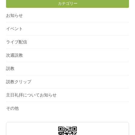
カテゴリー
お知らせ
イベント
ライブ配信
次週説教
説教
説教クリップ
主日礼拝についてお知らせ
その他