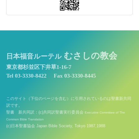
むさしの教会
日本福音ルーテル
東京都杉並区下井草1-16-7
Tel 03-3330-8422
Fax 03-3330-8445
このサイト（下位のページを含む）に引用されているのは聖書新共同
訳です。
聖書 新共同訳：(c)共同訳聖書実行委員会
Executive Committee of The
Common Bible Translation
(c)日本聖書協会 Japan Bible Society, Tokyo 1987,1988