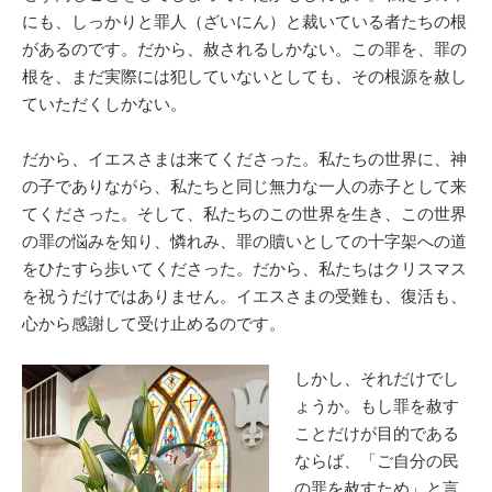
にも、しっかりと罪人（ざいにん）と裁いている者たちの根
があるのです。だから、赦されるしかない。この罪を、罪の
根を、まだ実際には犯していないとしても、その根源を赦し
ていただくしかない。
だから、イエスさまは来てくださった。私たちの世界に、神
の子でありながら、私たちと同じ無力な一人の赤子として来
てくださった。そして、私たちのこの世界を生き、この世界
の罪の悩みを知り、憐れみ、罪の贖いとしての十字架への道
をひたすら歩いてくださった。だから、私たちはクリスマス
を祝うだけではありません。イエスさまの受難も、復活も、
心から感謝して受け止めるのです。
しかし、それだけでし
ょうか。もし罪を赦す
ことだけが目的である
ならば、「ご自分の民
の罪を赦すため」と言