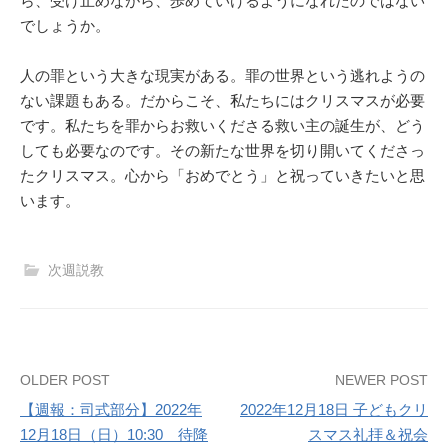
ら、受け止めながら、歩めていけるようになれたのではない
でしょうか。
人の罪という大きな現実がある。罪の世界という逃れようの
ない課題もある。だからこそ、私たちにはクリスマスが必要
です。私たちを罪からお救いくださる救い主の誕生が、どう
しても必要なのです。その新たな世界を切り開いてくださっ
たクリスマス。心から「おめでとう」と祝っていきたいと思
います。
次週説教
Post
OLDER POST
NEWER POST
【週報：司式部分】2022年
2022年12月18日 子どもクリ
navigation
12月18日（日）10:30 待降
スマス礼拝＆祝会