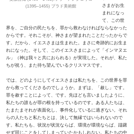
さまがお生
(1395–1455) プラド美術館
まれになっ
て、この世
界を、ご自分の民たちを、罪から救わなければならなかった
からです。それこそが、神さまが望まれたことだったからで
す。だから、イエスさまは生まれた。まさに奇跡的にお生ま
れになった。そして、このイエスさまによって「インマヌエ
ル」（神は我々と共におられる）が実現した。それが、私た
ちが祝う、また待ち望んでいるクリスマスです。
では、どのようにしてイエスさまは私たちを、この世界を罪
から救ってくださるのでしょうか。まずは、「赦し」です。
罪を赦すことによって、です。先ほども言いましたように、
私たちの誰もが罪の根を持っているのです。ある人たちは、
たまたまそれが表面化し、事件化しているに過ぎない。それ
らの人たちと私たちとは、決して無縁ではいられないので
す。私たちも、状況が状況ならば、環境が環境ならば、躊躇
せず同じことをしてしまっていたかもしれない。私たちの中