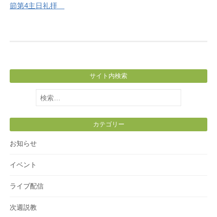
節第4主日礼拝
サイト内検索
検
索:
カテゴリー
お知らせ
イベント
ライブ配信
次週説教