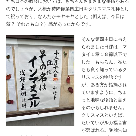
たち日本の教会においては、もちろんさまざまな事情がある
のでしょうが、大概が待降節第四主日をクリスマス礼拝とし
て祝っており、なんだかモヤモヤとした（例えば、今日は
紫？ それとも白？）感があったからです。
そんな第四主日に与え
られました日課は、マ
タイ１章１８節以下で
した。もちろん、私た
ちも良く知っているク
リスマスの物語です
が、ある方が指摘され
ていますように、ちょ
っと地味な物語と言え
るのかもしれません。
クリスマスといえば、
たいていがルカ福音書
が選ばれる。受胎告知