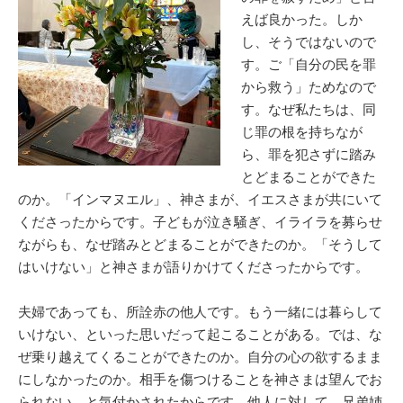
えば良かった。しか
し、そうではないので
す。ご「自分の民を罪
から救う」ためなので
す。なぜ私たちは、同
じ罪の根を持ちなが
ら、罪を犯さずに踏み
とどまることができた
のか。「インマヌエル」、神さまが、イエスさまが共にいて
くださったからです。子どもが泣き騒ぎ、イライラを募らせ
ながらも、なぜ踏みとどまることができたのか。「そうして
はいけない」と神さまが語りかけてくださったからです。
夫婦であっても、所詮赤の他人です。もう一緒には暮らして
いけない、といった思いだって起こることがある。では、な
ぜ乗り越えてくることができたのか。自分の心の欲するまま
にしなかったのか。相手を傷つけることを神さまは望んでお
られない、と気付かされたからです。他人に対して、兄弟姉