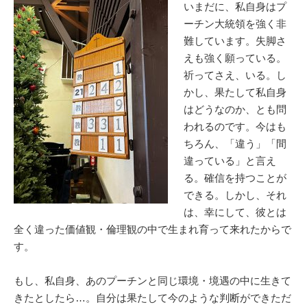
いまだに、
私自身はプ
ーチン大統領を強く非
難しています。失脚さ
えも強く願っている。
祈ってさえ、いる。し
かし、果たして私自身
はどうなのか、とも問
われるのです。今はも
ちろん、「違う」「間
違っている」と言え
る。確信を持つことが
できる。しかし、それ
は、幸にして、彼とは
全く違った価値観・倫理観の中で生まれ育って来れたからで
す。
もし、私自身、あのプーチンと同じ環境・境遇の中に生きて
きたとしたら…。自分は果たして今のような判断ができただ