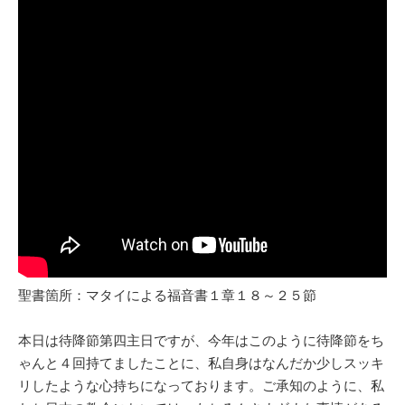
聖書箇所：マタイによる福音書１章１８～２５節
本日は待降節第四主日ですが、今年はこのように待降節をち
ゃんと４回持てましたことに、私自身はなんだか少しスッキ
リしたような心持ちになっております。ご承知のように、私