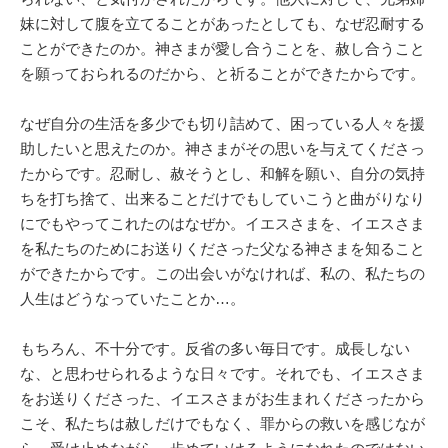
妹に対して腹を立てることがあったとしても、なぜ忍耐する
ことができたのか。神さまが愛し合うことを、赦し合うこと
を願っておられるのだから、と祈ることができたからです。
なぜ自分の生活を多少でも切り詰めて、困っている人々を援
助したいと思えたのか。神さまがその思いを与えてくださっ
たからです。忍耐し、赦そうとし、和解を願い、自分の気持
ちを打ち捨て、出来ることだけでもしていこうと曲がりなり
にでもやってこれたのはなぜか。イエスさまを、イエスさま
を私たちのためにお送りくださった父なる神さまを知ること
ができたからです。この出会いがなければ、私の、私たちの
人生はどうなっていたことか…。
もちろん、不十分です。反省の多い毎日です。成長しない
な、と思わせられるような日々です。それでも、イエスさま
をお送りくださった、イエスさまがお生まれくださったから
こそ、私たちは赦しだけでもなく、罪からの救いを感じなが