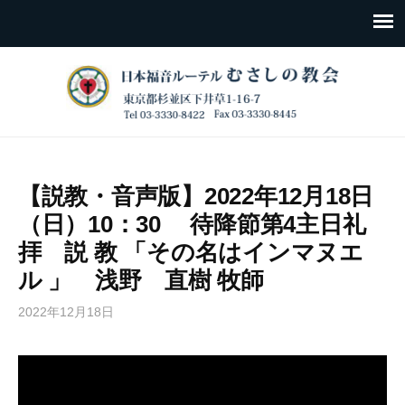
【説教・音声版】2022年12月18日
（日）10：30 待降節第4主日礼
拝 説 教 「その名はインマヌエ
ル 」 浅野 直樹 牧師
2022年12月18日