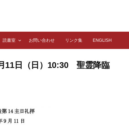
読書室
お問い合わせ
リンク集
ENGLISH
月11日（日）10:30 聖霊降臨