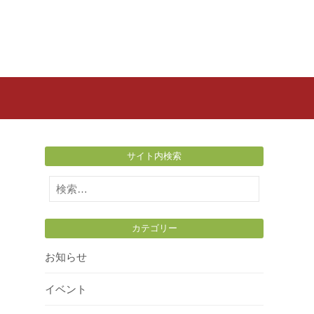
サイト内検索
検
索:
カテゴリー
お知らせ
イベント