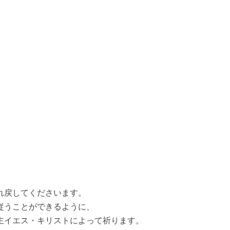
れ戻してくださいます。
従うことができるように、
主イエス・キリストによって祈ります。