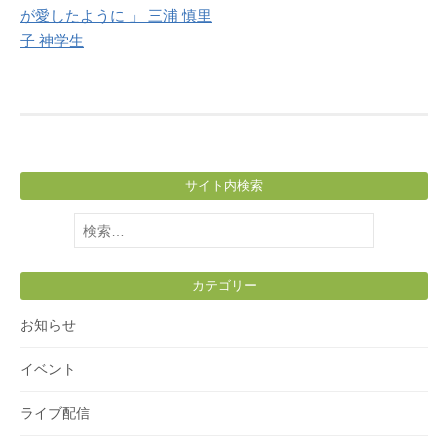
が愛したように 」 三浦 慎里
子 神学生
サイト内検索
検
索:
カテゴリー
お知らせ
イベント
ライブ配信