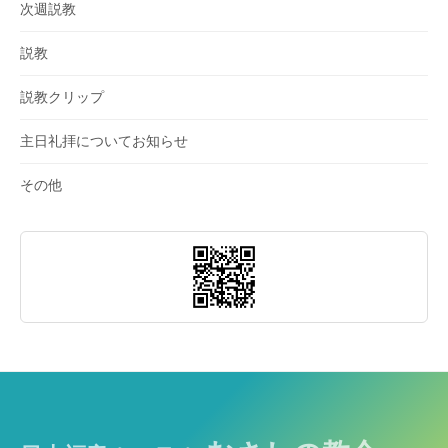
次週説教
説教
説教クリップ
主日礼拝についてお知らせ
その他