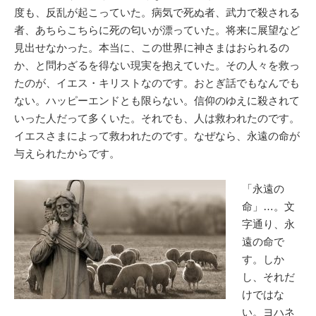
度も、反乱が起こっていた。病気で死ぬ者、武力で殺される
者、あちらこちらに死の匂いが漂っていた。将来に展望など
見出せなかった。本当に、この世界に神さまはおられるの
か、と問わざるを得ない現実を抱えていた。その人々を救っ
たのが、イエス・キリストなのです。おとぎ話でもなんでも
ない。ハッピーエンドとも限らない。信仰のゆえに殺されて
いった人だって多くいた。それでも、人は救われたのです。
イエスさまによって救われたのです。なぜなら、永遠の命が
与えられたからです。
「永遠の
命」…。文
字通り、永
遠の命で
す。しか
し、それだ
けではな
い。ヨハネ