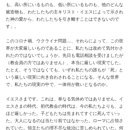
も、高い所にいるものも、低い所にいるものも、他のどんな
被造物も、わたしたちの主キリスト・イエスによって示され
た神の愛から、わたしたちを引き離すことはできないので
す」。
このコロナ禍、ウクライナ問題…、それらによって、この世
界が大変厳しいものであることに、私たちは改めて気付かさ
れたのではないでしょうか。先日も電話相談を受けましたが
（教会員の方ではありません）、本当に厳しい現実でした。
たとえ、そうではなくても、いずれ私たちの誰もが「死」と
いう厳しい現実に向き合わされることになる。そんな世界
で、私たちの現実の中で、一体何が救いとなるのか。
イエスさまです。これは、単なる気休めではありません。イ
エスさまの時代、初代教会の時代は、今の私たちよりも、よ
ほど厳しかった。子どもたちは生まれてすぐに死んで いっ
た。大人になるのは当たり前ではなかった。ローマに占領さ
れていた。領主たちの理不尽な統治に苦しめられていた。何