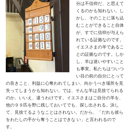
分は不信仰だ、と思えて
くるのかも知れない。し
かし、そのことに落ち込
むことができること自体
が、すでに信仰が与えら
れている証拠なのです。
イエスさまの羊であるこ
との証拠なのです。しか
し、羊は迷いやすいこと
も事実。私たちはついつ
い目の前の自分にとって
の良きこと、利益に心奪われてしまい、向かうべき場所を見
失ってしまうかも知れない。では、そんな羊は見捨てられる
のか。いいえ、違うわけです。イエスさまはご自分の羊を、
他の９９匹を野に残しておいてでも、探し出される。決し
て、見捨てるようなことはされない。だから、「だれも彼ら
をわたしの手から奪うことはできな い」と言われるので
す。