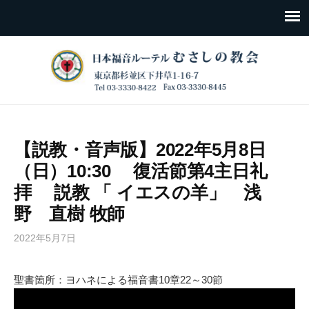
【説教・音声版】2022年5月8日
（日）10:30 復活節第4主日礼
拝 説教 「 イエスの羊」 浅
野 直樹 牧師
2022年5月7日
聖書箇所：ヨハネによる福音書10章22～30節