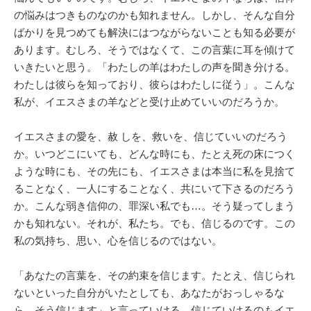
の悩みはつきものなのかも知れません。しかし、そんな自分
ばかりを見つめても解決にはつながらないことも知る必要が
あります。むしろ、そうではなくて、この言葉に耳を傾けて
いきたいと思う。「わたしの羊はわたしの声を聞き分ける。
わたしは彼らを知っており、彼らはわたしに従う」。こんな
私が、イエスさまの羊などと受け止めていいのだろうか。
イエスさまの愛を、赦 しを、救いを、信じていいのだろう
か。いつどこにいても、どんな時にも、たとえ死の床につく
ような時にも、その先にも、イエスさまは本当に私を見捨て
ることなく、一人にすることなく、共にいて下さるのだろう
か。こんな弱き信仰の、罪深い私でも…。そう疑ってしまう
かも知れない。それが、私たち。でも、信じるのです。この
私の気持ち、思い、心を信じるのではない。
「あなたの言葉を、その約束を信じます。たとえ、信じられ
ないといった自分がいたとしても、あなたがおっしゃるな
ら、そう信じます」と言っていける、信じていけるのもイエ