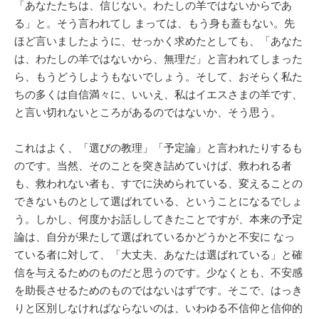
「あなたたちは、信じない。わたしの羊ではないからであ
る」と。そう言われてし まっては、もう身も蓋もない。先
ほど言いましたように、せっかく求めたとしても、「あなた
は、わたしの羊ではないから、無理だ」と言われてしまった
ら、もうどうしようもないでしょう。そして、おそらく私た
ちの多くは自信満々に、いいえ、私はイエスさまの羊です、
と言い切れないところがあるのではないか、そう思う。
これはよく、「選びの教理」「予定論」と言われたりするも
のです。当然、そのことを突き詰めていけば、救われる者
も、救われない者も、すでに決められている、変えることの
できないものとして選ばれている、ということになるでしょ
う。しかし、何度かお話ししてきたことですが、本来の予定
論は、自分が果たして選ばれているかどうかと不安に なっ
ている者に対して、「大丈夫、あなたは選ばれている」と確
信を与えるためのものだと思うのです。少なくとも、不安感
を助長させるためのものではないはずです。そこで、はっき
りと区別しなければならないのは、いわゆる不信仰と信仰的