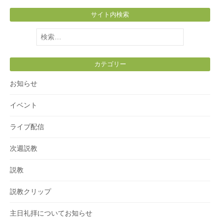
サイト内検索
検
索:
カテゴリー
お知らせ
イベント
ライブ配信
次週説教
説教
説教クリップ
主日礼拝についてお知らせ