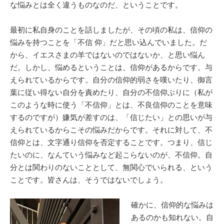
な悩みとは全く違うものなのだ、ということです。
最初に私自身のことを話しましたが、その頃の私は、信仰の
悩みを持つことを「不信 仰」だと思い込んでいました。だ
から、イエスさまの羊ではないのではないか、と思い悩ん
だ。しかし、悩めるということは、信仰があるからです。与
えられているからです。自分の信仰的弱さを嘆いたり、御言
葉に従い得ない自分を責めたり、自分の不信仰ぶりに（私が
このような時に使う「不信仰」とは、不良信仰のことを意味
するのですが）嫌気が差すのは、「信じたい」との思いが与
えられているからこその悩みだからです。それに対して、不
信仰とは、文字通り信仰を否定することです。つまり、信じ
たいのに、なんていう悩みなど起こらないのが、不信仰。自
分とは関わりのないこととして、無関心でいられる、という
ことです。皆さんは、そうではないでしょう。
確かに、信仰的な悩みは
あるのかも知れない。自