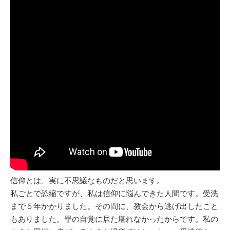
信仰とは、実に不思議なものだと思います。
私ごとで恐縮ですが、私は信仰に悩んできた人間です。受洗
まで５年かかりました。その間に、教会から逃げ出したこと
もありました。罪の自覚に居た堪れなかったからです。私の