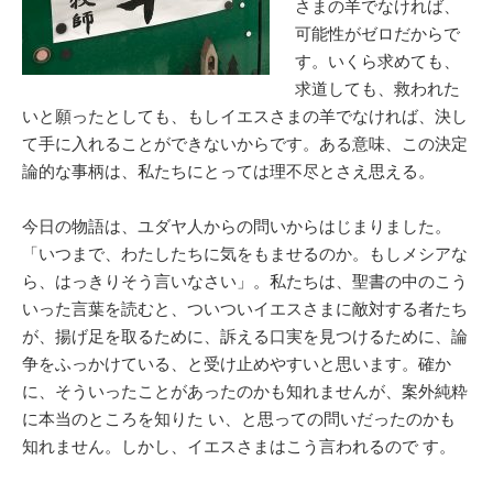
さまの羊でなければ、
可能性がゼロだからで
す。いくら求めても、
求道しても、救われた
いと願ったとしても、もしイエスさまの羊でなければ、決し
て手に入れることができないからです。ある意味、この決定
論的な事柄は、私たちにとっては理不尽とさえ思える。
今日の物語は、ユダヤ人からの問いからはじまりました。
「いつまで、わたしたちに気をもませるのか。もしメシアな
ら、はっきりそう言いなさい」。私たちは、聖書の中のこう
いった言葉を読むと、ついついイエスさまに敵対する者たち
が、揚げ足を取るために、訴える口実を見つけるために、論
争をふっかけている、と受け止めやすいと思います。確か
に、そういったことがあったのかも知れませんが、案外純粋
に本当のところを知りた い、と思っての問いだったのかも
知れません。しかし、イエスさまはこう言われるので す。