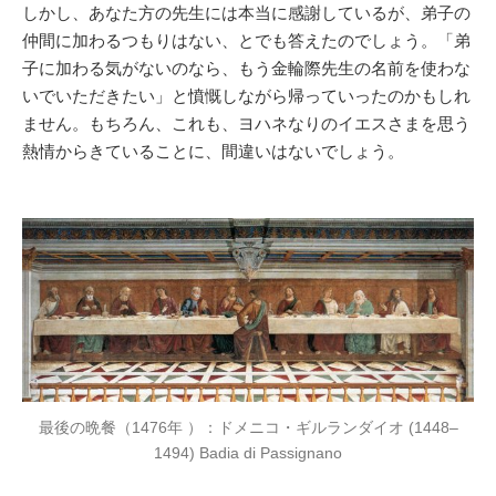
しかし、あなた方の先生には本当に感謝しているが、弟子の
仲間に加わるつもりはない、とでも答えたのでしょう。「弟
子に加わる気がないのなら、もう金輪際先生の名前を使わな
いでいただきたい」と憤慨しながら帰っていったのかもしれ
ません。もちろん、これも、ヨハネなりのイエスさまを思う
熱情からきていることに、間違いはないでしょう。
最後の晩餐（1476年 ）：ドメニコ・ギルランダイオ (1448–
1494) Badia di Passignano