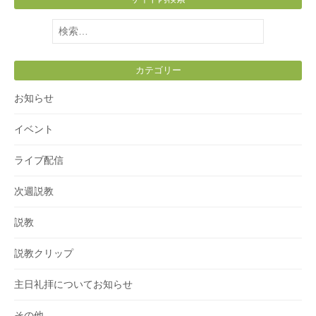
検
索:
カテゴリー
お知らせ
イベント
ライブ配信
次週説教
説教
説教クリップ
主日礼拝についてお知らせ
その他