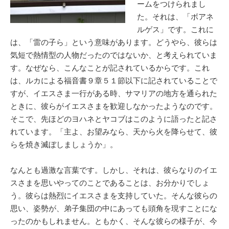
ームをつけられまし
た。それは、「ボアネ
ルゲス」です。これに
は、「雷の子ら」という意味があります。どうやら、彼らは
気短で熱情型の人物だったのではないか、と考えられていま
す。なぜなら、こんなことが記されているからです。これ
は、ルカによる福音書９章５１節以下に記されていることで
すが、イエスさま一行がある時、サマリアの地方を通られた
ときに、彼らがイエスさまを歓迎しなかったようなのです。
そこで、先ほどのヨハネとヤコブはこのように語ったと記さ
れています。「主よ、お望みなら、天から火を降らせて、彼
らを焼き滅ぼしましょうか」。
なんとも過激な言葉です。しかし、それは、彼らなりのイエ
スさまを思いやってのことであることは、お分かりでしょ
う。彼らは熱烈にイエスさまを支持していた。そんな彼らの
思い、姿勢が、弟子集団の中にあっても頭角を現すことにな
ったのかもしれません。ともかく、そんな彼らの様子が、今