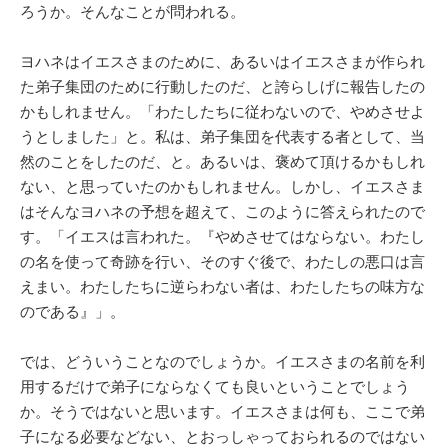
ろうか。そんなことが問われる。
ヨハネはイエスさまのために、あるいはイエスさまが作られ
た弟子集団のために行動したのだ、と誇らしげに報告したの
かもしれません。「わたしたちに従わないので、やめさせよ
うとしました」と。私は、弟子集団を代表する者として、当
然のことをしたのだ、と。あるいは、褒めて頂けるかもしれ
ない、と思っていたのかもしれません。しかし、イエスさま
はそんなヨハネの予想を超えて、このように答えられたので
す。「イエスは言われた。『やめさせてはならない。わたし
の名を使って奇跡を行い、そのすぐ後で、わたしの悪口は言
えまい。わたしたちに逆らわない者は、わたしたちの味方な
のである』」。
では、どういうことなのでしょうか。イエスさまの名前を利
用するだけで弟子にならなくても良いということでしょう
か。そうではないと思います。イエスさまは何も、ここで弟
子になる必要などない、とおっしゃっておられるのではない