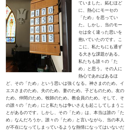
ていました。妬むほど
に、熱心にモーセの
「ため」を思ってい
た。しかし、当のモー
セは全く違った思いを
抱いていたのです。こ
こに、私たちにも通ず
る大きな課題がある。
私たちも誰々の「た
め」と思う。その人に
熱心であればあるほ
ど、その「ため」という思いは強くなる。神さまのため。イ
エスさまのため。夫のため。妻のため。子どものため。友の
ため。仲間のため。牧師のため。教会員のため。そして、そ
の誰々の「ため」にと私たちは争いさえも起こしてしまうこ
とがあるのです。しかし、その「ため」は、本当は誰の「た
め」なんだろうか。誰々の「ため」と言いながら、当の本人
が不在になってしまっているような熱情になってはいないだ