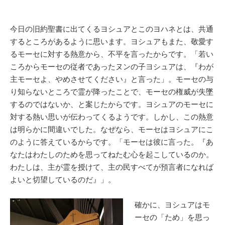
今日の旧約聖書に出てくるヨシュアとこのヨハネとは、共通
するところがあるように思います。ヨシュアもまた、敬愛す
るモーセに対する熱意から、不平を言ったからです。「若い
ころからモーセの従者であったヌンの子ヨシュアは、『わが
主モーセよ、やめさせてください』と言った」。モーセの与
り知らないところで霊が降ったことで、モーセの権威が失墜
するのではないか、と案じたからです。ヨシュアのモーセに
対する熱い思いが伝わってくるようです。しかし、この熱意
は明らかに間違いでした。なぜなら、モーセはヨシュアにこ
のように答えているからです。「モーセは彼に言った。『あ
なたはわたしのためを思ってねたむ心を起こしているのか。
わたしは、主が霊を授けて、主の民すべてが預言者になれば
よいと切望しているのだ』」。
確かに、ヨシュアはモ
ーセの「ため」を思っ