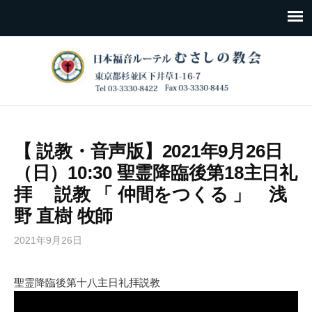
【 説教・音声版】2021年9月26日
（日）10:30 聖霊降臨後第18主日礼
拝 説教 「 仲間をつくる 」 浅
野 直樹 牧師
2021年9月26日
聖霊降臨後第十八主日礼拝説教