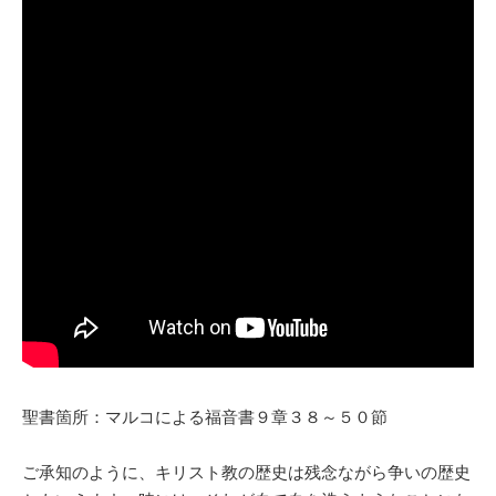
聖書箇所：マルコによる福音書９章３８～５０節
ご承知のように、キリスト教の歴史は残念ながら争いの歴史