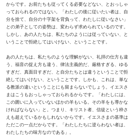
からです。お前たちも従ってくる必要などない、とおっしゃ
っておられるのではない。「わたしの後に従いたい者は、自
分を捨て、自分の十字架を背負って、わたしに従いなさい」
との弟子としての姿勢は、変わらず求められているのです。
しかし、あの人たちは、私たちのようには従っていない、と
いうことで拒絶してはいけない、ということです。
あの人たちは、私たちのような理解がない、礼拝の仕方も違
う、福音の捉え方も違う、律法主義的だ、厳格すぎる、ゆる
すぎだ、真面目すぎだ、と自分たちとは違うということで拒
絶してはいけない、ということです。しかも、これは、単な
る教派の違いということにも留まらないでしょう。イエスさ
まはこうもおっしゃっておられるからです。「わたしには、
この囲いに入っていないほかの羊もいる。その羊をも導かな
ければならない」と。つまり、キリスト者、信徒という枠さ
えも超えているかもしれないからです。イエスさまの基準は
ただこの一点だからです。「わたしたちに逆らわない者は、
わたしたちの味方なのである」。