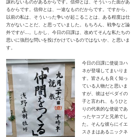
譲れないものがあるからです。信仰とは、そういった面があ
るからです。信仰とは、一途なものだからです。ですから、
以前の私は、そういった争いが起こることは、ある程度は仕
方がないことだ、と思っていました。もちろん、戦争など論
外ですが…。しかし、今日の日課は、改めてそんな私たちの
思いに強烈な問いを投げかけているのではないか、と思いま
す。
今日の日課に使徒ヨハ
ネが登場してまいりま
す。皆さんも良く知っ
ている人物だと思いま
すが、彼はゼベダイの
子と言われ、もうひと
りの代表的な使徒であ
ったヤコブと兄弟でし
た。そんな彼らにイエ
スさまはあるニックネ