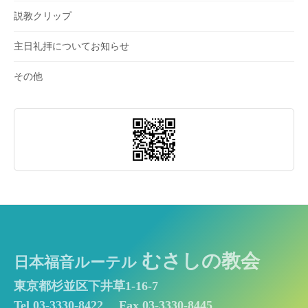
説教クリップ
主日礼拝についてお知らせ
その他
むさしの教会
日本福音ルーテル
東京都杉並区下井草1-16-7
Tel 03-3330-8422
Fax 03-3330-8445