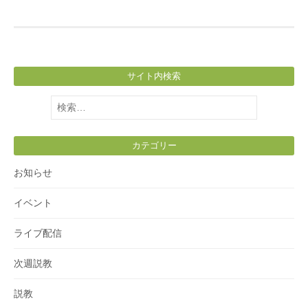
サイト内検索
検
索:
カテゴリー
お知らせ
イベント
ライブ配信
次週説教
説教