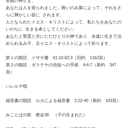
全能の神さま。
あなたは人を造られました。救いのみ業によって、それをさ
らに輝かしい姿に されます。
人となられたイエス・キリストによって、私たちをあなたの
いのちに 生きる者としてください。
あなたと聖霊と共にただひとりの神であり、永遠に生きて治
められるみ子、主イエス・キリストによって祈ります。
第１の朗読 イザヤ書 61:10-62:3（旧約 1162頁）
第２の朗読 ガラテヤの信徒への手紙 4:4-7（新約 347
頁）
ハレルヤ唱
福音書の朗読 ルカによる福音書 2:22-40（新約 103頁）
みことばの歌 教会38 （子の生まれた）