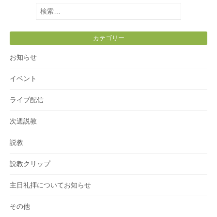
検
索:
カテゴリー
お知らせ
イベント
ライブ配信
次週説教
説教
説教クリップ
主日礼拝についてお知らせ
その他