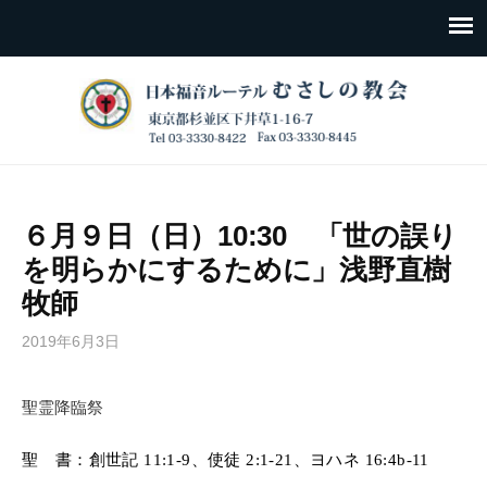
６月９日（日）10:30 「世の誤り
を明らかにするために」浅野直樹
牧師
2019年6月3日
聖霊降臨祭
聖 書：創世記
11:1-9
、使徒
2:1-21
、ヨハネ
16:4b-11