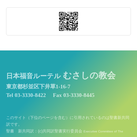
むさしの教会
日本福音ルーテル
東京都杉並区下井草1-16-7
Tel 03-3330-8422
Fax 03-3330-8445
このサイト（下位のページを含む）に引用されているのは聖書新共同
訳です。
聖書 新共同訳：(c)共同訳聖書実行委員会
Executive Committee of The