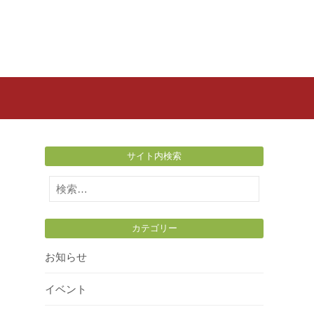
サイト内検索
検
索:
カテゴリー
お知らせ
イベント