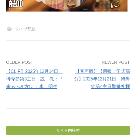
ライブ配信
Post
OLDER POST
NEWER POST
【CLIP】2025年12月14日
【音声版】【週報：司式部
navigation
待降節第3主日 説 教：「
分】2025年12月21日 待降
来るべき方は 」李 明生
節第4主日聖餐礼拝
サイト内検索