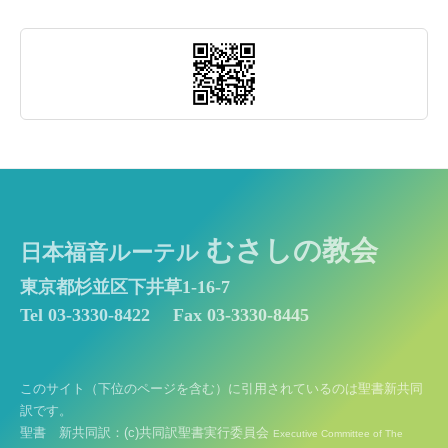
むさしの教会
日本福音ルーテル
東京都杉並区下井草1-16-7
Tel 03-3330-8422
Fax 03-3330-8445
このサイト（下位のページを含む）に引用されているのは聖書新共同
訳です。
聖書 新共同訳：(c)共同訳聖書実行委員会
Executive Committee of The