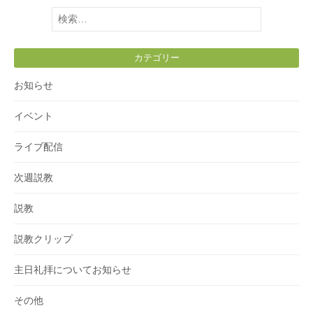
検
索:
カテゴリー
お知らせ
イベント
ライブ配信
次週説教
説教
説教クリップ
主日礼拝についてお知らせ
その他