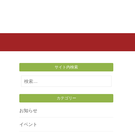
サイト内検索
検
索:
カテゴリー
お知らせ
イベント