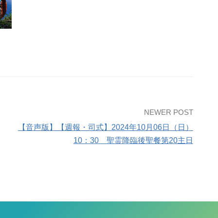
NEWER POST
【音声版】【週報・司式】2024年10月06日（日）
10：30 聖霊降臨後聖餐第20主日