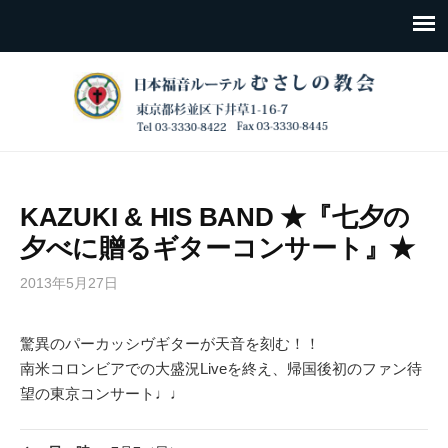
KAZUKI & HIS BAND ★『七夕の
夕べに贈るギターコンサート』★
2013年5月27日
驚異のパーカッシヴギターが天音を刻む！！
南米コロンビアでの大盛況Liveを終え、帰国後初のファン待
望の東京コンサート♩♩