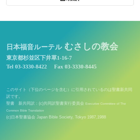
むさしの教会
日本福音ルーテル
東京都杉並区下井草1-16-7
Tel 03-3330-8422
Fax 03-3330-8445
このサイト（下位のページを含む）に引用されているのは聖書新共同
訳です。
聖書 新共同訳：(c)共同訳聖書実行委員会
Executive Committee of The
Common Bible Translation
(c)日本聖書協会 Japan Bible Society, Tokyo 1987,1988