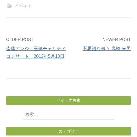
イベント
Post
OLDER POST
NEWER POST
斎藤アンジュ玉藻チャリティ
不思議な事々 高橋 光男
navigation
コンサート 2013年5月19日
サイト内検索
検
索:
カテゴリー