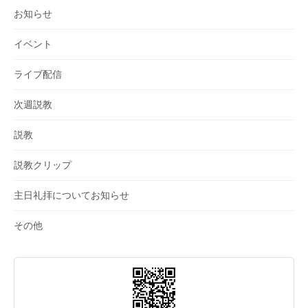
お知らせ
イベント
ライブ配信
次週説教
説教
説教クリップ
主日礼拝についてお知らせ
その他