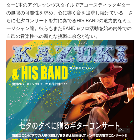
ター1本のアグレッシヴスタイルでアコースティックギター
の無限の可能性を求め、心に響く音を追求し続けている。さ
らに七夕コンサートを共に奏でるHIS BANDの魅力的なミュ
ージシャン達。彼らもまたBAND &ソロ活動を始め内外での
自己の音楽性への新たな挑戦に余念がない。