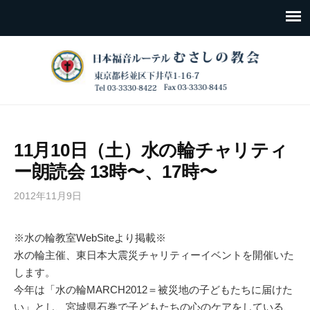
11月10日（土）水の輪チャリティ
ー朗読会 13時〜、17時〜
2012年11月9日
※水の輪教室WebSiteより掲載※
水の輪主催、東日本大震災チャリティーイベントを開催いた
します。
今年は「水の輪MARCH2012＝被災地の子どもたちに届けた
い」とし、宮城県石巻で子どもたちの心のケアをしている、