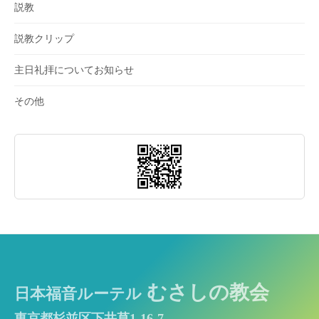
説教
説教クリップ
主日礼拝についてお知らせ
その他
むさしの教会
日本福音ルーテル
東京都杉並区下井草1-16-7