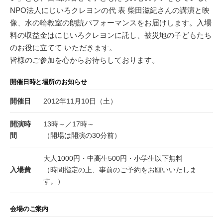
NPO法人にじいろクレヨンの代 表 柴田滋紀さんの講演と映
像、水の輪教室の朗読パフォーマンスをお届けします。入場
料の収益金はにじいろクレヨンに託し、被災地の子どもたち
のお役に立てて いただきます。
皆様のご参加を心からお待ちしております。
開催日時と場所のお知らせ
開催日
2012年11月10日（土）
開演時
13時～／17時～
間
（開場は開演の30分前）
大人1000円・中高生500円・小学生以下無料
入場費
（時間指定の上、事前のご予約をお願いいたしま
す。）
会場のご案内