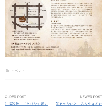
イベント
Post
OLDER POST
NEWER POST
礼拝説教 「とりなす愛」
答えのないところを生きるた
navigation