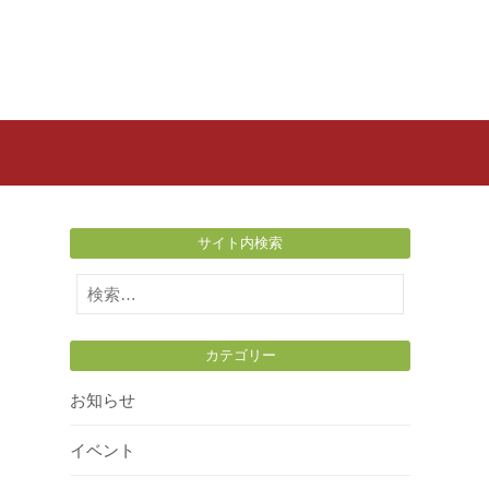
サイト内検索
検
索:
カテゴリー
お知らせ
イベント