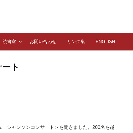
読書室
お問い合わせ
リンク集
ENGLISH
サート
まみ シャンソンコンサート＞を開きました。200名を越