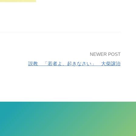
NEWER POST
説教 「若者よ、起きなさい」 大柴譲治