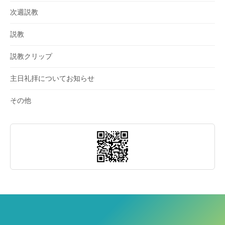
次週説教
説教
説教クリップ
主日礼拝についてお知らせ
その他