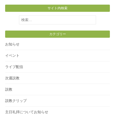
サイト内検索
検
索:
カテゴリー
お知らせ
イベント
ライブ配信
次週説教
説教
説教クリップ
主日礼拝についてお知らせ