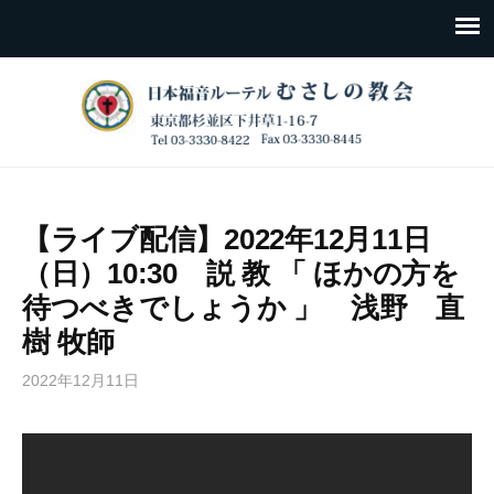
【ライブ配信】2022年12月11日
（日）10:30 説 教 「 ほかの方を
待つべきでしょうか 」 浅野 直
樹 牧師
2022年12月11日