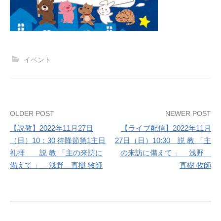
イベント
Post
OLDER POST
NEWER POST
【説教】2022年11月27日
【ライブ配信】2022年11月
navigation
（日）10：30 待降節第1主日
27日（日）10:30 説 教 「主
礼拝 説 教 「主の来訪に
の来訪に備えて 」 浅野
備えて 」 浅野 直樹 牧師
直樹 牧師