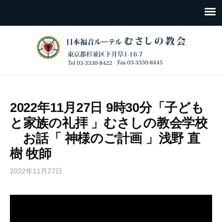
2022年11月27日 9時30分「子ども
と家族の礼拝 」むさしの教会学校
お話「 神様のご計画 」浅野 直
樹 牧師
2022年11月27日