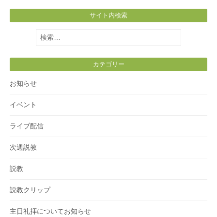
サイト内検索
検
索:
カテゴリー
お知らせ
イベント
ライブ配信
次週説教
説教
説教クリップ
主日礼拝についてお知らせ