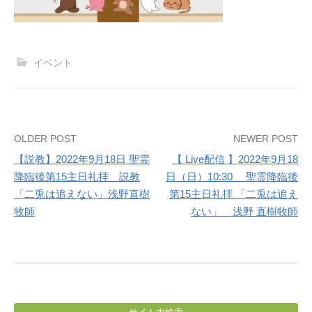
イベント
Post
OLDER POST
NEWER POST
【説教】2022年9月18日 聖霊
【 Live配信 】2022年9月18
navigation
降臨後第15主日礼拝 説教
日（日）10:30 聖霊降臨後
「二兎は追えない」浅野直樹
第15主日礼拝 「二兎は追え
牧師
ない」 浅野 直樹牧師