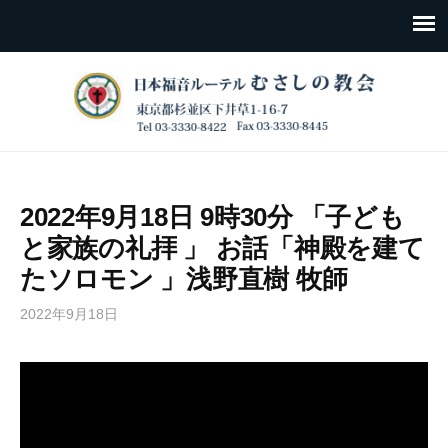
2022年9月18日 9時30分 「子ども
と家族の礼拝 」 お話「神殿を建て
たソロモン 」浅野直樹 牧師
2022年9月18日