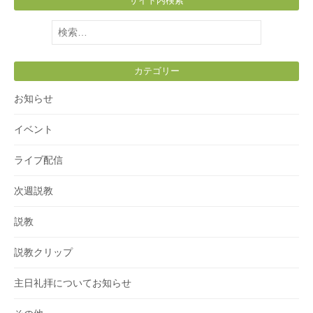
サイト内検索
検
索:
カテゴリー
お知らせ
イベント
ライブ配信
次週説教
説教
説教クリップ
主日礼拝についてお知らせ