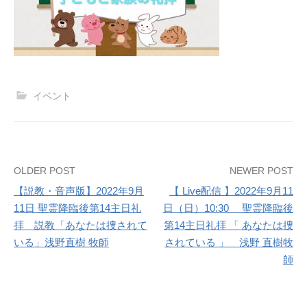
イベント
Post
OLDER POST
NEWER POST
【説教・音声版】2022年9月
【 Live配信 】2022年9月11
navigation
11日 聖霊降臨後第14主日礼
日（日）10:30 聖霊降臨後
拝 説教「あなたは捜されて
第14主日礼拝 「 あなたは捜
いる」浅野直樹 牧師
されている 」 浅野 直樹牧
師