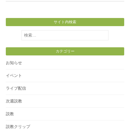
サイト内検索
検
索:
カテゴリー
お知らせ
イベント
ライブ配信
次週説教
説教
説教クリップ