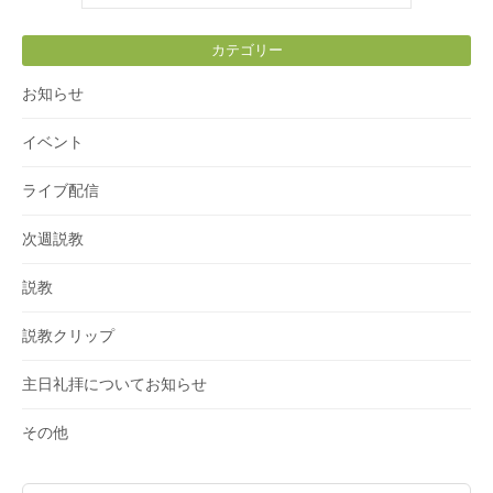
カテゴリー
お知らせ
イベント
ライブ配信
次週説教
説教
説教クリップ
主日礼拝についてお知らせ
その他