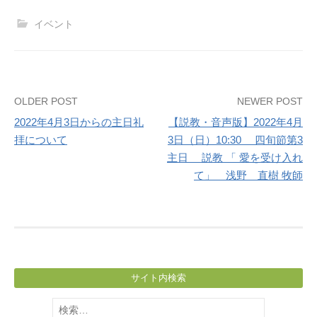
イベント
Post
OLDER POST
NEWER POST
2022年4月3日からの主日礼
【説教・音声版】2022年4月
navigation
拝について
3日（日）10:30 四旬節第3
主日 説教 「 愛を受け入れ
て」 浅野 直樹 牧師
サイト内検索
検
索: