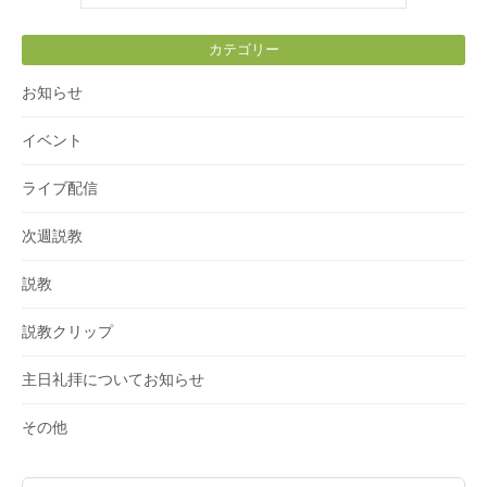
カテゴリー
お知らせ
イベント
ライブ配信
次週説教
説教
説教クリップ
主日礼拝についてお知らせ
その他