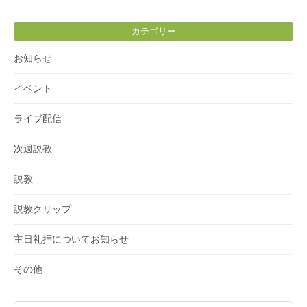
カテゴリー
お知らせ
イベント
ライブ配信
次週説教
説教
説教クリップ
主日礼拝についてお知らせ
その他