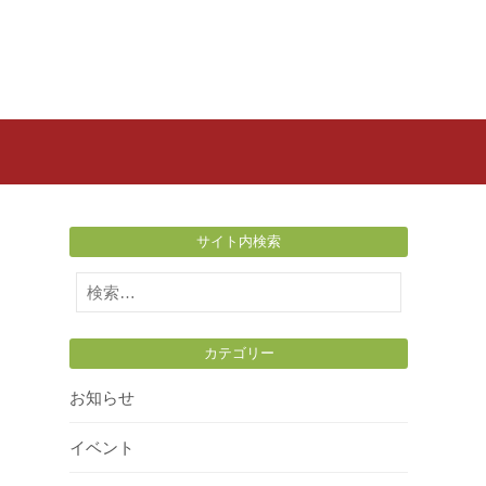
サイト内検索
検
索:
カテゴリー
お知らせ
イベント