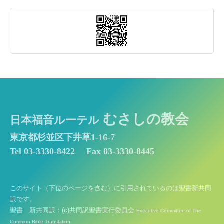
むさしの教会
日本福音ルーテル
東京都杉並区下井草1-16-7
Tel 03-3330-8422
Fax 03-3330-8445
このサイト（下位のページを含む）に引用されているのは聖書新共同
訳です。
聖書 新共同訳：(c)共同訳聖書実行委員会
Executive Committee of The
Common Bible Translation