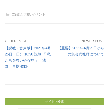
CS教会学校
,
イベント
Post
OLDER POST
NEWER POST
【説教・音声版】2021年4月
【重要】2021年4月25日から
navigation
25日（日） 10:30 説教 「 私
の集会式礼拝について
たちを思いやる神 」 浅
野 直樹 牧師
サイト内検索