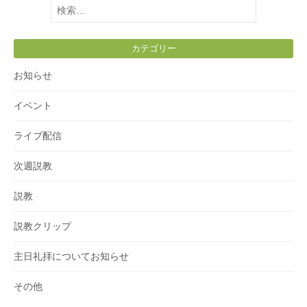
検
索:
カテゴリー
お知らせ
イベント
ライブ配信
次週説教
説教
説教クリップ
主日礼拝についてお知らせ
その他